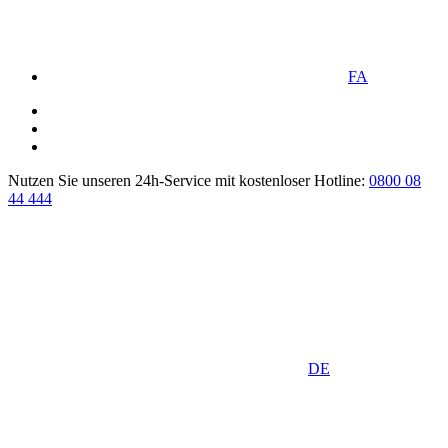
FA
Nutzen Sie unseren 24h-Service mit kostenloser Hotline:
0800 08
44 444
DE