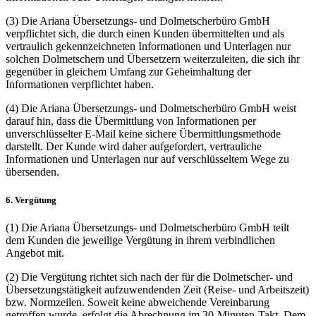
(3) Die Ariana Übersetzungs- und Dolmetscherbüro GmbH
verpflichtet sich, die durch einen Kunden übermittelten und als
vertraulich gekennzeichneten Informationen und Unterlagen nur
solchen Dolmetschern und Übersetzern weiterzuleiten, die sich ihr
gegenüber in gleichem Umfang zur Geheimhaltung der
Informationen verpflichtet haben.
(4) Die Ariana Übersetzungs- und Dolmetscherbüro GmbH weist
darauf hin, dass die Übermittlung von Informationen per
unverschlüsselter E-Mail keine sichere Übermittlungsmethode
darstellt. Der Kunde wird daher aufgefordert, vertrauliche
Informationen und Unterlagen nur auf verschlüsseltem Wege zu
übersenden.
6. Vergütung
(1) Die Ariana Übersetzungs- und Dolmetscherbüro GmbH teilt
dem Kunden die jeweilige Vergütung in ihrem verbindlichen
Angebot mit.
(2) Die Vergütung richtet sich nach der für die Dolmetscher- und
Übersetzungstätigkeit aufzuwendenden Zeit (Reise- und Arbeitszeit)
bzw. Normzeilen. Soweit keine abweichende Vereinbarung
getroffen wurde, erfolgt die Abrechnung im 30-Minuten-Takt. Dem