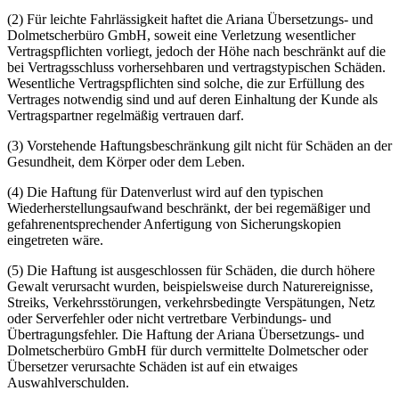
(2) Für leichte Fahrlässigkeit haftet die Ariana Übersetzungs- und
Dolmetscherbüro GmbH, soweit eine Verletzung wesentlicher
Vertragspflichten vorliegt, jedoch der Höhe nach beschränkt auf die
bei Vertragsschluss vorhersehbaren und vertragstypischen Schäden.
Wesentliche Vertragspflichten sind solche, die zur Erfüllung des
Vertrages notwendig sind und auf deren Einhaltung der Kunde als
Vertragspartner regelmäßig vertrauen darf.
(3) Vorstehende Haftungsbeschränkung gilt nicht für Schäden an der
Gesundheit, dem Körper oder dem Leben.
(4) Die Haftung für Datenverlust wird auf den typischen
Wiederherstellungsaufwand beschränkt, der bei regemäßiger und
gefahrenentsprechender Anfertigung von Sicherungskopien
eingetreten wäre.
(5) Die Haftung ist ausgeschlossen für Schäden, die durch höhere
Gewalt verursacht wurden, beispielsweise durch Naturereignisse,
Streiks, Verkehrsstörungen, verkehrsbedingte Verspätungen, Netz
oder Serverfehler oder nicht vertretbare Verbindungs- und
Übertragungsfehler. Die Haftung der Ariana Übersetzungs- und
Dolmetscherbüro GmbH für durch vermittelte Dolmetscher oder
Übersetzer verursachte Schäden ist auf ein etwaiges
Auswahlverschulden.