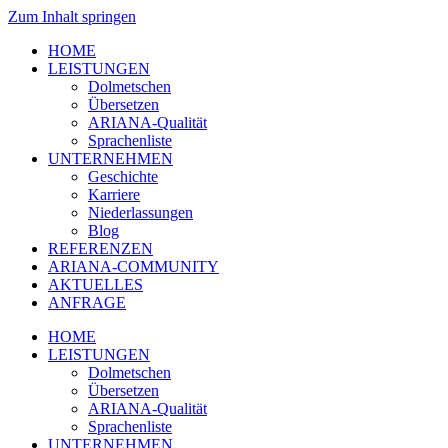
Zum Inhalt springen
HOME
LEISTUNGEN
Dolmetschen
Übersetzen
ARIANA-Qualität
Sprachenliste
UNTERNEHMEN
Geschichte
Karriere
Niederlassungen
Blog
REFERENZEN
ARIANA-COMMUNITY
AKTUELLES
ANFRAGE
HOME
LEISTUNGEN
Dolmetschen
Übersetzen
ARIANA-Qualität
Sprachenliste
UNTERNEHMEN