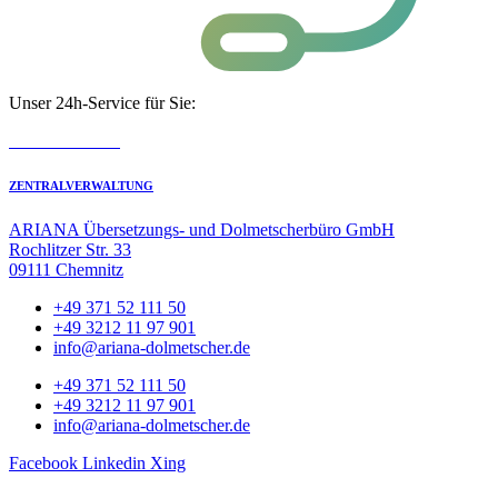
Unser 24h-Service für Sie:
0800 08 44 444
ZENTRALVERWALTUNG
ARIANA Übersetzungs- und Dolmetscherbüro GmbH
Rochlitzer Str. 33
09111 Chemnitz
+49 371 52 111 50
+49 3212 11 97 901
info@ariana-dolmetscher.de
+49 371 52 111 50
+49 3212 11 97 901
info@ariana-dolmetscher.de
Facebook
Linkedin
Xing