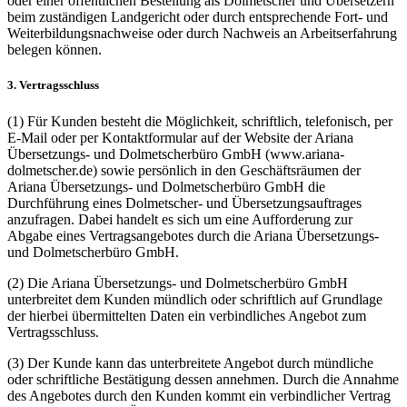
oder einer öffentlichen Bestellung als Dolmetscher und Übersetzern
beim zuständigen Landgericht oder durch entsprechende Fort- und
Weiterbildungsnachweise oder durch Nachweis an Arbeitserfahrung
belegen können.
3. Vertragsschluss
(1) Für Kunden besteht die Möglichkeit, schriftlich, telefonisch, per
E-Mail oder per Kontaktformular auf der Website der Ariana
Übersetzungs- und Dolmetscherbüro GmbH (www.ariana-
dolmetscher.de) sowie persönlich in den Geschäftsräumen der
Ariana Übersetzungs- und Dolmetscherbüro GmbH die
Durchführung eines Dolmetscher- und Übersetzungsauftrages
anzufragen. Dabei handelt es sich um eine Aufforderung zur
Abgabe eines Vertragsangebotes durch die Ariana Übersetzungs-
und Dolmetscherbüro GmbH.
(2) Die Ariana Übersetzungs- und Dolmetscherbüro GmbH
unterbreitet dem Kunden mündlich oder schriftlich auf Grundlage
der hierbei übermittelten Daten ein verbindliches Angebot zum
Vertragsschluss.
(3) Der Kunde kann das unterbreitete Angebot durch mündliche
oder schriftliche Bestätigung dessen annehmen. Durch die Annahme
des Angebotes durch den Kunden kommt ein verbindlicher Vertrag