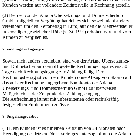
Kunden werden nur vollendete Zeitintervalle in Rechnung gestellt.
(3) Bei der von der Ariana Übersetzungs- und Dolmetscherbüro
GmbH mitgeteilten Vergütung handelt es sich, soweit nicht anders
vereinbart, um den Nettobetrag in Euro, auf den die Mehrwertsteuer
in jeweiliger gesetzlicher Höhe (z. Zt. 19%) erhoben wird und vom
Kunden zu vergüten ist.
7. Zahlungsbedingungen
Soweit nicht anders vereinbart, sind von der Ariana Übersetzungs-
und Dolmetscherbüro GmbH gestellte Rechnungen spätestens 30
Tage nach Rechnungslegung zur Zahlung fällig. Der
Rechnungsbetrag ist von dem Kunden ohne Abzug von Skonto auf
das auf der Rechnung angegebene Bankkonto der Ariana
Übersetzungs- und Dolmetscherbüro GmbH zu überweisen.
Maßgeblich ist der Zeitpunkt des Zahlungseingangs.
Die Aufrechnung ist nur mit unbestrittenen oder rechtskräftig
festgestellten Forderungen zulässig.
8. Umgehungsverbot
(1) Dem Kunden ist es für einen Zeitraum von 24 Monaten nach
Beendigung des letzten Dienstvertrages untersagt, durch die Ariana