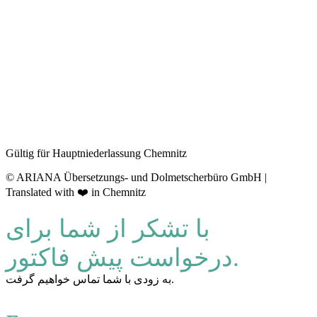
Gültig für Hauptniederlassung Chemnitz
© ARIANA Übersetzungs- und Dolmetscherbüro GmbH |
Translated with ❤️ in Chemnitz
با تشکر از شما برای
درخواست پیش فاکتور.
به زودی با شما تماس خواهیم گرفت.