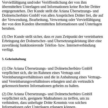
Vervielfältigung und/oder Veröffentlichung der von ihm
übermittelten Unterlagen und Informationen keine Rechte Dritter
entgegenstehen. Der Kunde stellt die Ariana Übersetzungs- und
Dolmetscherbüro GmbH von allen Ansprüchen Dritter frei, die auf
der Verwendung, Bearbeitung, Verwertung oder Vervielfältigung
der von dem Kunden übermittelten Informationen und Unterlagen
beruhen.
(3) Der Kunde stellt sicher, dass er zum Zeitpunkt der vereinbarten
Erbringung der Dolmetscher- und Übersetzungsleistung über eine
zuverlässig funktionierende Telefon- bzw. Internetverbindung
verfügt.
5. Geheimhaltung
(1) Die Ariana Übersetzungs- und Dolmetscherbüro GmbH
verpflichtet sich, die im Rahmen eines Vertrags und
Vereinbarungsverhältnisses und die in Anbahnung eines Vertrags-
und Vereinbarungsverhältnisses erlangten und als vertraulich
gekennzeichneten Informationen geheim zu halten.
(2) Die Ariana Übersetzungs- und Dolmetscherbüro GmbH
verpflichtet sich, geeignete Maßnahmen zu treffen, um zu
verhindern, dass unbefugte Dritte Kenntnis von solchen
Informationen oder Unterlagen erlangen können.