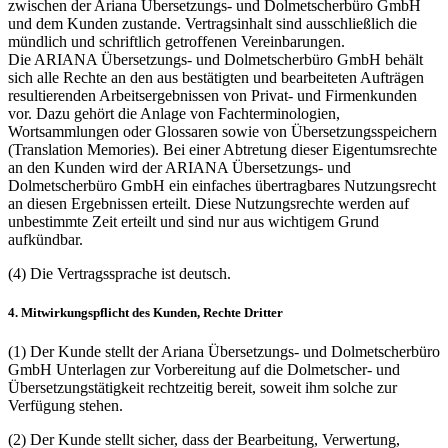
zwischen der Ariana Übersetzungs- und Dolmetscherbüro GmbH
und dem Kunden zustande. Vertragsinhalt sind ausschließlich die
mündlich und schriftlich getroffenen Vereinbarungen.
Die ARIANA Übersetzungs- und Dolmetscherbüro GmbH behält
sich alle Rechte an den aus bestätigten und bearbeiteten Aufträgen
resultierenden Arbeitsergebnissen von Privat- und Firmenkunden
vor. Dazu gehört die Anlage von Fachterminologien,
Wortsammlungen oder Glossaren sowie von Übersetzungsspeichern
(Translation Memories). Bei einer Abtretung dieser Eigentumsrechte
an den Kunden wird der ARIANA Übersetzungs- und
Dolmetscherbüro GmbH ein einfaches übertragbares Nutzungsrecht
an diesen Ergebnissen erteilt. Diese Nutzungsrechte werden auf
unbestimmte Zeit erteilt und sind nur aus wichtigem Grund
aufkündbar.
(4) Die Vertragssprache ist deutsch.
4. Mitwirkungspflicht des Kunden, Rechte Dritter
(1) Der Kunde stellt der Ariana Übersetzungs- und Dolmetscherbüro
GmbH Unterlagen zur Vorbereitung auf die Dolmetscher- und
Übersetzungstätigkeit rechtzeitig bereit, soweit ihm solche zur
Verfügung stehen.
(2) Der Kunde stellt sicher, dass der Bearbeitung, Verwertung,